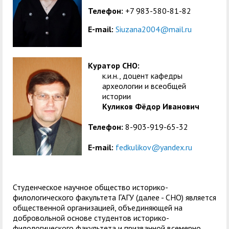
Телефон:
+7 983-580-81-82
E-mail:
Siuzana2004@mail.ru
Куратор СНО:
к.и.н., доцент кафедры
археологии и всеобщей
истории
Куликов Фёдор Иванович
Телефон:
8-903-919-65-32
E-mail:
fedkulikov@yandex.ru
Студенческое научное общество историко-
филологического факультета ГАГУ (далее - СНО) является
общественной организацией, объединяющей на
добровольной основе студентов историко-
филологического факультета и призванной всемерно