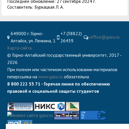
Последнее обновление: 27 сентября 2024 г.
Составитель: Буркацкая Л. А.
649000 г. Горно-
+7 (38822)
office@gasu.ru
Алтайск, ул. Ленкина, 1
26439
Карта сайта
© Горно-Алтайский государственный университет, 2017 -
2026
При полном или частичном использовании материалов
гиперссылка на
www.gasu.ru
обязательна
8 800 222 55 71 - Горячая линия по обеспечению
правовой и социальной защиты студентов