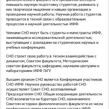
повышать научную подготовку студентов, развивать у
них творческое мышление и навыки организации и
проведения научной работы. Научная работа студентов
проводится в тесной связи с образовательным
процессом и научной деятельностью ИФФ.
Членами СНО могут быть студенты и магистранты ИФФ,
занимающиеся исследовательской деятельностью,
выступающие с докладами на студенческих научных и
учебных конференциях.
СНО строит свою работу в тесном взаимодействии с
деканатом, Советом факультета, Методическим
советом факультета, кафедрами, научными центрами и
лабораториями ИФФ ГАГУ.
Высшим органом СНО является Конференция участников
СНО ИФФ. Научное руководство работой СНО
осуществляет Совет СНО, возглавляемый
Председателем СНО. Общая координация деятельности
СНО возлагается на Куратора СНО, назначаемого
Советом историко-филологического факультета из числа
профессорско-преподавательского состава ИФФ.