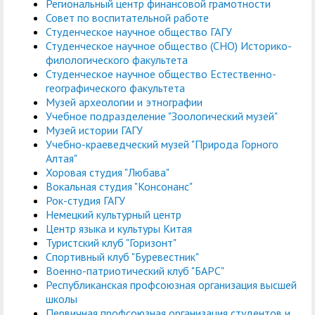
Региональный центр финансовой грамотности
Совет по воспитательной работе
Студенческое научное общество ГАГУ
Студенческое научное общество (СНО) Историко-
филологического факультета
Студенческое научное общество Естественно-
географического факультета
Музей археологии и этнографии
Учебное подразделение "Зоологический музей"
Музей истории ГАГУ
Учебно-краеведческий музей "Природа Горного
Алтая"
Хоровая студия "Любава"
Вокальная студия "Консонанс"
Рок-студия ГАГУ
Немецкий культурный центр
Центр языка и культуры Китая
Туристский клуб "Горизонт"
Спортивный клуб "Буревестник"
Военно-патриотический клуб "БАРС"
Республиканская профсоюзная организация высшей
школы
Первичная профсоюзная организация студентов и