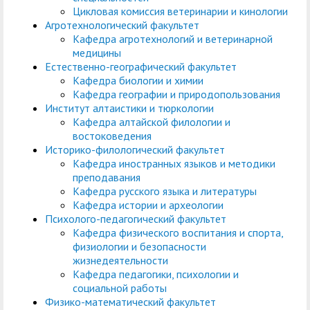
служением»
академического
Цикловая комиссия ветеринарии и кинологии
отпуска обучающимся
Агротехнологический факультет
Кафедра агротехнологий и ветеринарной
медицины
Естественно-географический факультет
Кафедра биологии и химии
Кафедра географии и природопользования
Институт алтаистики и тюркологии
Кафедра алтайской филологии и
востоковедения
Историко-филологический факультет
Кафедра иностранных языков и методики
преподавания
Кафедра русского языка и литературы
Кафедра истории и археологии
Психолого-педагогический факультет
Кафедра физического воспитания и спорта,
физиологии и безопасности
жизнедеятельности
Кафедра педагогики, психологии и
социальной работы
Физико-математический факультет