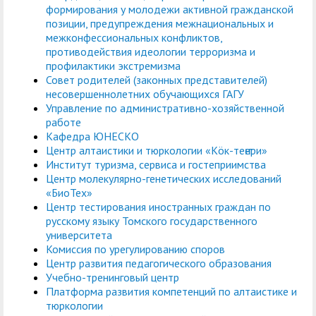
формирования у молодежи активной гражданской
позиции, предупреждения межнациональных и
межконфессиональных конфликтов,
противодействия идеологии терроризма и
профилактики экстремизма
Совет родителей (законных представителей)
несовершеннолетних обучающихся ГАГУ
Управление по административно-хозяйственной
работе
Кафедра ЮНЕСКО
Центр алтаистики и тюркологии «Кöк-теҥери»
Институт туризма, сервиса и гостеприимства
Центр молекулярно-генетических исследований
«БиоТех»
Центр тестирования иностранных граждан по
русскому языку Томского государственного
университета
Комиссия по урегулированию споров
Центр развития педагогического образования
Учебно-тренинговый центр
Платформа развития компетенций по алтаистике и
тюркологии