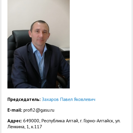
служением»
академического
отпуска обучающимся
Председатель:
Захаров Павел Яковлевич
E-mail:
profi2@gasu.ru
Адрес:
649000, Республика Алтай, г. Горно-Алтайск, ул.
Ленкина, 1, к.117