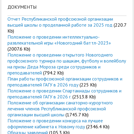
ДОКУМЕНТЫ
Отчет Республиканской профсоюзной организации
высшей школы о проделанной работе за 2025 год
(220.7
Kb)
Положение о проведении интеллектуально-
развлекательной игры «Новогодний баттл-2023»
(2007.6 Kb)
Положение о проведении открытого Новогоднего
профсоюзного турнира по шашкам, футболу и волейболу
на призы Деда Мороза среди сотрудников и
преподавателей
(794.2 Kb)
План работы профсоюзной организации сотрудников и
преподавателей ГАГУ в 2026 году
(225 Kb)
Положение о проведении Спартакиады сотрудников и
преподавателей ГАГУ в 2026 г.
(2513.8 Kb)
Положение об организации санаторно-курортного
лечения членов Республиканской профсоюзной
организации высшей школы
(1745.7 Kb)
Положение о проведении конкурса на лучшее
оформление кабинета к Новому году
(2346.4 Kb)
Образцы заявлений
(105.3 Kb)