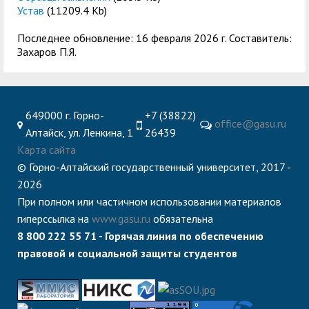
Устав
(11209.4 Kb)
Последнее обновление: 16 февраля 2026 г. Составитель:
Захаров П.Я.
649000 г. Горно-
+7 (38822)
office@gasu.ru
Алтайск, ул. Ленкина, 1
26439
Карта сайта
© Горно-Алтайский государственный университет, 2017 -
2026
При полном или частичном использовании материалов
гиперссылка на
www.gasu.ru
обязательна
8 800 222 55 71 - Горячая линия по обеспечению
правовой и социальной защиты студентов