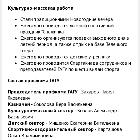
Культурно-массовая работа
Стали традиционными Новогодние вечера
Ежегодно проводятся лыжный спортивный
праздник "Снежинка"
Ежегодно организуются поездки выходного дня в
летний период, а также отдых на базе Телецкого
озера
Ежегодно проводятся детские утренники
Ежегодно проводится Спартакиада сотрудников и
преподавателей ГАГУ по шести видам спорта
Состав профкома ГАГУ:
Председатель профкома ГАГУ
- Захаров Павел
Яковлевич
Казначей
- Соколова Вера Васильевна
Культурно-массовый сектор
- Козлов Александр
Васильевич
Детский сектор
- Мищенко Екатерина Витальевна
Спортивно-оздоровительный сектор
- Карташова
Ольга Владимировна