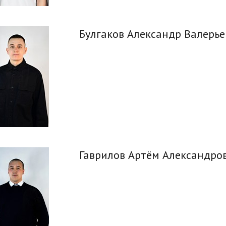
Булгаков Александр Валерье
Гаврилов Артём Александро