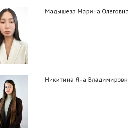
Мадышева Марина Олеговн
Никитина Яна Владимировн