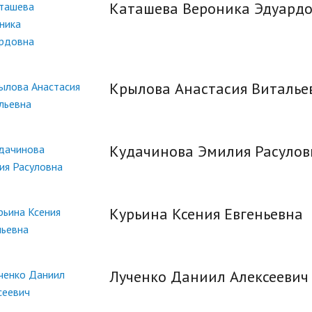
Каташева Вероника Эдуард
Крылова Анастасия Виталье
Кудачинова Эмилия Расулов
Курьина Ксения Евгеньевна
Лученко Даниил Алексеевич