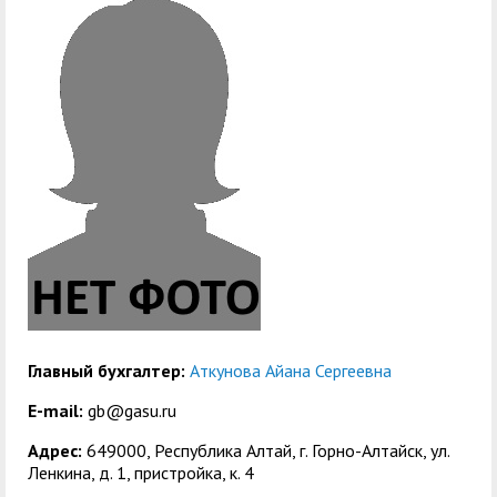
служением»
академического
отпуска обучающимся
Главный бухгалтер:
Аткунова Айана Сергеевна
E-mail:
gb@gasu.ru
Адрес:
649000, Республика Алтай, г. Горно-Алтайск, ул.
Ленкина, д. 1, пристройка, к. 4