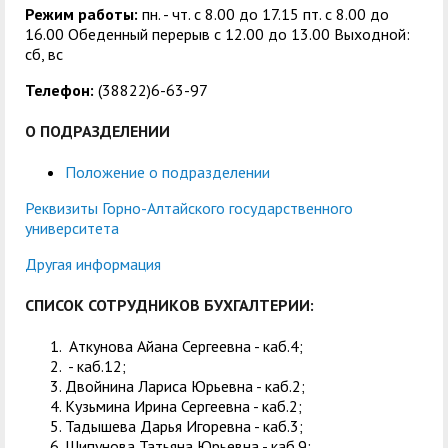
Режим работы:
пн. - чт. с 8.00 до 17.15 пт. c 8.00 до
16.00 Обеденный перерыв с 12.00 до 13.00 Выходной:
сб, вс
Телефон:
(38822)6-63-97
О ПОДРАЗДЕЛЕНИИ
Положение о подразделении
Реквизиты Горно-Алтайского государственного
университета
Другая информация
СПИСОК СОТРУДНИКОВ БУХГАЛТЕРИИ:
Аткунова Айана Сергеевна - каб.4;
- каб.12;
Двойнина Лариса Юрьевна - каб.2;
Кузьмина Ирина Сергеевна - каб.2;
Тадышева Дарья Игоревна - каб.3;
Шипунова Татьяна Юрьевна - каб.9;