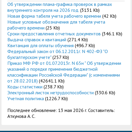
Об утверждении плана-графика проверок в рамках
внутреннего контроля на 2026 год.
(3131 Kb)
Новая форма табеля учета рабочего времени
(42 Kb)
Новые условные обозначения для табеля учета
рабочего времени
(25 Kb)
Сроки предоставления отчетных документов
(346.1 Kb)
Выдача справок и квитанций
(271.4 Kb)
Квитанция для оплаты обучения
(496.7 Kb)
Федеральный закон от 06.12.2011г. N 402-ФЗ "О
бухгалтерском учете"
(257 Kb)
Приказ МФ РФ от 01.07.2013г. N 65н " Об утверждении
указаний о порядке применения бюджетной
классификации Российской Федерации" (с изменениями
от 28.02.2018)
(42641.1 Kb)
Коды статистики
(238.7 Kb)
Электронный листок нетрудоспособности
(330.6 Kb)
Учетная политика
(1226.7 Kb)
Последнее обновление: 13 мая 2026 г. Составитель:
Аткунова А. С.