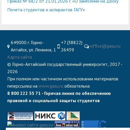
Приказ № 68/2 от 21.01.2026 г. «О занесении на Доску
Почета студентов и аспирантов ГАГУ»
649000 г. Горно-
+7 (38822)
office@gasu.ru
Алтайск, ул. Ленкина, 1
26439
Карта сайта
© Горно-Алтайский государственный университет, 2017 -
2026
При полном или частичном использовании материалов
гиперссылка на
www.gasu.ru
обязательна
8 800 222 55 71 - Горячая линия по обеспечению
правовой и социальной защиты студентов