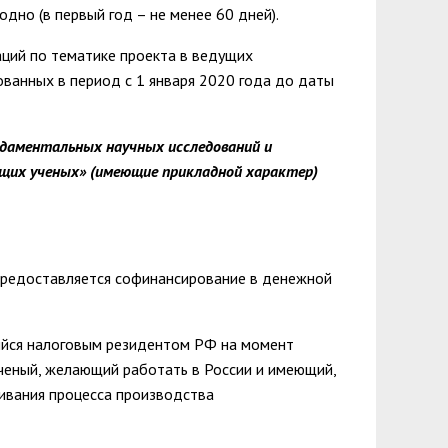
одно (в первый год – не менее 60 дней).
ций по тематике проекта в ведущих
ованных в период с 1 января 2020 года до даты
ндаментальных научных исследований и
ущих ученых» (имеющие прикладной характер)
предоставляется софинансирование в денежной
ийся налоговым резидентом РФ на момент
ученый, желающий работать в России и имеющий,
ивания процесса производства