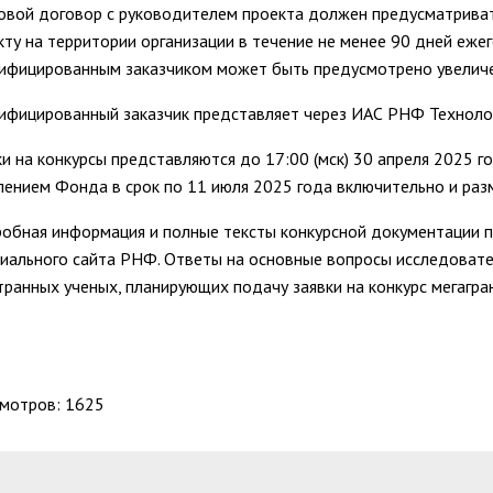
овой договор с руководителем проекта должен предусматривать
кту на территории организации в течение не менее 90 дней ежег
ифицированным заказчиком может быть предусмотрено увеличе
ифицированный заказчик представляет через ИАС РНФ Техноло
ки на конкурсы представляются до 17:00 (мск) 30 апреля 2025 г
лением Фонда в срок по 11 июля 2025 года включительно и ра
обная информация и полные тексты конкурсной документации 
иального сайта РНФ. Ответы на основные вопросы исследовател
транных ученых, планирующих подачу заявки на конкурс мегагр
мотров: 1625