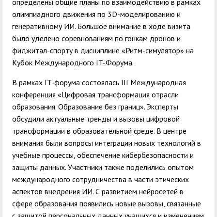
определены общие планы по взаимодействию в рамках
олимпиадного движения по 3D-моделированию и
генеративному ИИ. Большое внимание в ходе визита
было уделено соревнованиям по гонкам дронов и
фиджитал-спорту в дисциплине «Ритм-симулятор» на
Кубок Международного IT-Форума.
В рамках IT-форума состоялась III Международная
конференция «Цифровая трансформация отрасли
образования. Образование без границ». Эксперты
обсудили актуальные тренды и вызовы цифровой
трансформации в образовательной среде. В центре
внимания были вопросы интеграции новых технологий в
учебные процессы, обеспечение кибербезопасности и
защиты данных. Участники также поделились опытом
международного сотрудничества в части этических
аспектов внедрения ИИ. С развитием нейросетей в
сфере образования появились новые вызовы, связанные
с защитой персональных данных учащихся и изменением