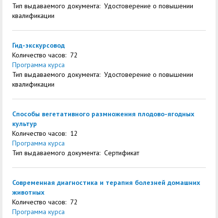
служением»
академического
Тип выдаваемого документа: Удостоверение о повышении
квалификации
отпуска обучающимся
Гид-экскурсовод
Количество часов: 72
Программа курса
Тип выдаваемого документа: Удостоверение о повышении
квалификации
Способы вегетативного размножения плодово-ягодных
культур
Количество часов: 12
Программа курса
Тип выдаваемого документа: Сертификат
Современная диагностика и терапия болезней домашних
животных
Количество часов: 72
Программа курса